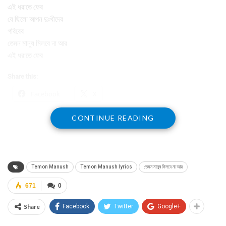
এই ধরাতে ফের
যে ছিলো আপন দুঃখীদের
গরিবের
তেমন মানুষ মিলবে না আর
এই ধরাতে ফের
Share this:
Facebook
X
CONTINUE READING
Temon Manush
Temon Manush lyrics
তেমন মানুষ মিলবে না আর
671
0
Share
Facebook
Twitter
Google+