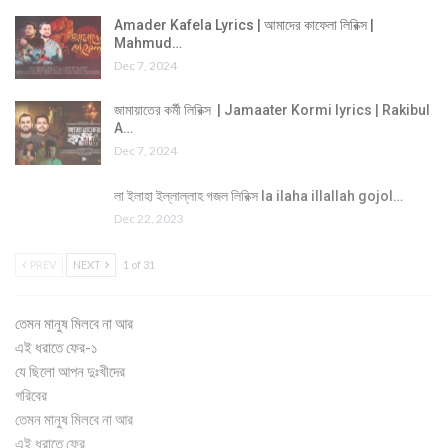
Amader Kafela Lyrics | আমাদের কাফেলা লিরিক্স |
Mahmud…
Dec 7, 2024
জামায়াতের কর্মী লিরিক্স | Jamaater Kormi lyrics | Rakibul
A…
Dec 7, 2024
লা ইলাহা ইল্লাল্লাহ গজল লিরিক্স la ilaha illallah gojol…
Dec 22, 2023
PREV
NEXT
1 of 31
তেমন মানুষ মিলবে না আর
এই ধরাতে ফের-১
যে ছিলো আপন দুঃখীদের
গরিবের
তেমন মানুষ মিলবে না আর
এই ধরাতে ফের