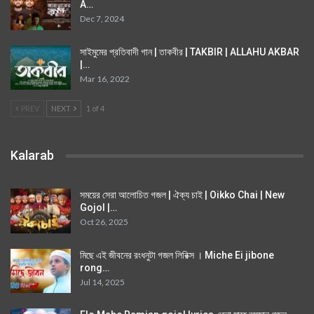
A…
Dec 7, 2024
সাইমুমের প্রতিবাদী গান | তাকবীর | TAKBIR | ALLAHU AKBAR
|…
Mar 16, 2022
PREV
NEXT
1 of 4
Kalarab
সময়ের সেরা আলোচিত গজল | ঐক্য চাই | Oikko Chai | New
Gojol |…
Oct 26, 2025
মিছে এই জীবনের রংধনুটা গজল লিরিক্স । Miche Ei jibone
rong…
Jul 14, 2025