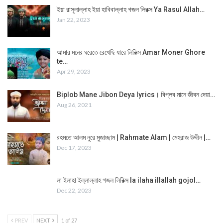
ইয়া রাসূলাল্লাহ ইয়া হাবিবাল্লাহ গজল লিরক্স Ya Rasul Allah…
Jan 22, 2023
আমার মনের ঘরেতে রেখেছি যারে লিরিক্স Amar Moner Ghore
te…
Apr 29, 2023
Biplob Mane Jibon Deya lyrics। বিপ্লব মানে জীবন দেয়া…
Aug 26, 2021
রহমতে আলম নুরে মুজাচ্ছাম | Rahmate Alam | মেহরাজ উদ্দীন |…
Dec 17, 2023
লা ইলাহা ইল্লাল্লাহ গজল লিরিক্স la ilaha illallah gojol…
Dec 22, 2023
PREV
NEXT
1 of 27