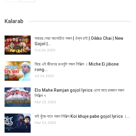
Kalarab
সময়ের সেরা আলোচিত গজল | ঐক্য চাই | Oikko Chai | New
Gojol |…
Oct 26, 2025
মিছে এই জীবনের রংধনুটা গজল লিরিক্স । Miche Ei jibone
rong…
Jul 14, 2025
Elo Mahe Ramjan gojol lyrics এলো মাহে রমজান গজল
লিরিক্স ৭
Mar 22, 2023
কই খুঁজে পাবে গজল লিরিক্স Koi khuje pabe gojol lyrics ।…
Mar 21, 2023