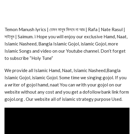
Temon Manush lyrics | তেমন মানুষ মিলবে না আর | Rafa | Nate Rasul |
সাইমুম | Saimum. i Hope you will enjoy our exclusive Hamd, Naat,
Islamic Nasheed, Bangla Islamic Gojol, islamic Gojol, more
Islamic Songs and video on our Youtube channel. Don’t forget
to subscribe “Holy Tune”
We provide all Islamic Hamd, Naat, Islamic Nasheed,Bangla
Islamic Gojol, islamic Gojol. Some time we singing gojol. If you
a writer of gojol hamd, naat You can writh your gojol on our
website without any cost and you get a dofollow bank link form
gojol.org . Our website all of islamic strategy purpose Used.