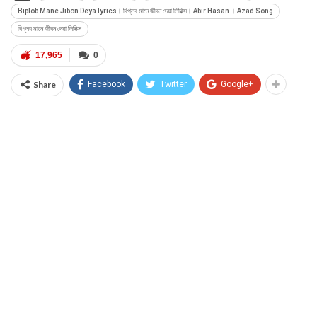
Biplob Mane Jibon Deya lyrics। বিপ্লব মানে জীবন দেয়া লিরিক্স। Abir Hasan । Azad Song
বিপ্লব মানে জীবন দেয়া লিরিক্স
17,965
0
Share
Facebook
Twitter
Google+