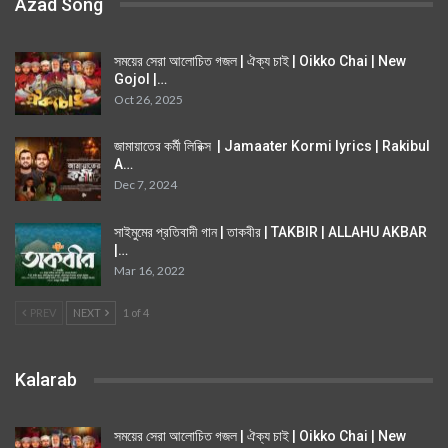
Azad Song
সময়ের সেরা আলোচিত গজল | ঐক্য চাই | Oikko Chai | New
Gojol |…
Oct 26, 2025
জামায়াতের কর্মী লিরিক্স | Jamaater Kormi lyrics | Rakibul
A…
Dec 7, 2024
সাইমুমের প্রতিবাদী গান | তাকবীর | TAKBIR | ALLAHU AKBAR
|…
Mar 16, 2022
PREV
NEXT
1 of 4
Kalarab
সময়ের সেরা আলোচিত গজল | ঐক্য চাই | Oikko Chai | New