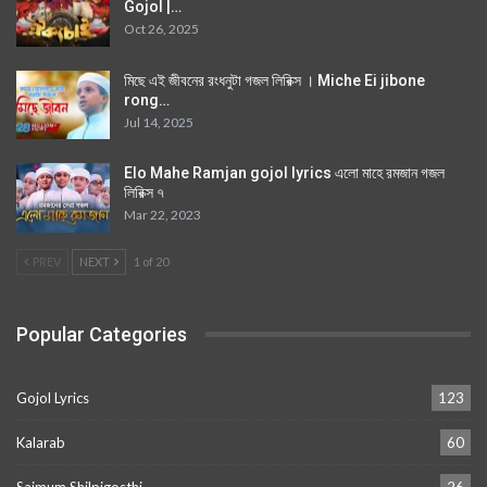
Gojol |…
Oct 26, 2025
মিছে এই জীবনের রংধনুটা গজল লিরিক্স । Miche Ei jibone
rong…
Jul 14, 2025
Elo Mahe Ramjan gojol lyrics এলো মাহে রমজান গজল
লিরিক্স ৭
Mar 22, 2023
PREV
NEXT
1 of 20
Popular Categories
Gojol Lyrics
123
Kalarab
60