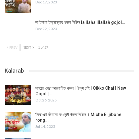
Dec 17, 2023
লা ইলাহা ইল্লাল্লাহ গজল লিরিক্স la ilaha illallah gojol…
Dec 22, 2023
PREV
NEXT
1 of 27
Kalarab
সময়ের সেরা আলোচিত গজল | ঐক্য চাই | Oikko Chai | New
Gojol |…
Oct 26, 2025
মিছে এই জীবনের রংধনুটা গজল লিরিক্স । Miche Ei jibone
rong…
Jul 14, 2025