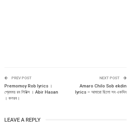
PREV POST
NEXT POST
Premomoy Rob lyrics ।
Amaro Chilo Sob ekdin
প্রেমময় রব লিরিক্স । Abir Hasan
lyrics – আমারো ছিলো সব একদিন
। কলরব।
LEAVE A REPLY