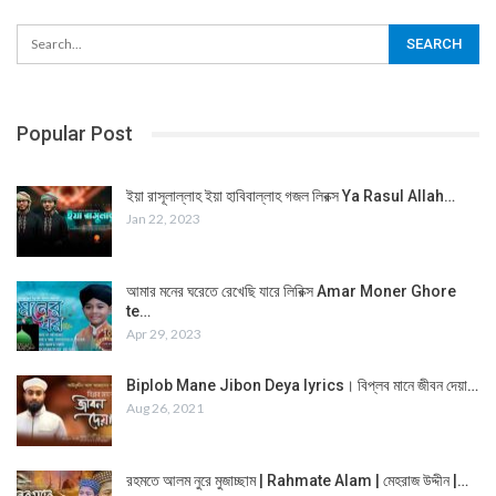
Popular Post
ইয়া রাসূলাল্লাহ ইয়া হাবিবাল্লাহ গজল লিরক্স Ya Rasul Allah…
Jan 22, 2023
আমার মনের ঘরেতে রেখেছি যারে লিরিক্স Amar Moner Ghore
te…
Apr 29, 2023
Biplob Mane Jibon Deya lyrics। বিপ্লব মানে জীবন দেয়া…
Aug 26, 2021
রহমতে আলম নুরে মুজাচ্ছাম | Rahmate Alam | মেহরাজ উদ্দীন |…