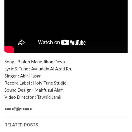
Song : Biplob Mane Jibon Deya
Lyric & Tune : Aynuddin Al Azad Rh.
Singer : Abir Hasan
Record Label : Holy Tune Studio
Sound Design : Mahfuzul Alam
Video Director : Tawhid Jamil
====লিরিক্স====
RELATED POSTS