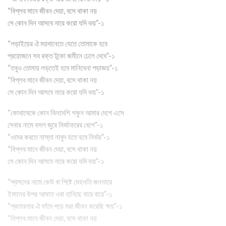
“বিপ্লব মানে জীবন দেয়া, বসে থাকা নয়
সে কোন দিন আসবে নারে করো যদি ভয়”-১
“লড়াইয়ের ঐ ময়দানেতে যেতে তোমাকে হবে
প্রয়োজনে সব রক্ত টূকো জমীনে ঢেলে দেবে”-১
“তবুও তোমায় লড়তেই হবে মানিবেনা পড়াজয়”-১
“বিপ্লব মানে জীবন দেয়া, বসে থাকা নয়
সে কোন দিন আসবে নারে করো যদি ভয়”-১
“কোথাথেকে কোন ভিনদেশি শকুন আমার দেশে এসে
সেবার নামে বসল জুরে মির্জাফরের বেশে”-১
“ওদের করতে নাস্তা নাবুদ হতে হবে নির্ভয়”-১
“বিপ্লব মানে জীবন দেয়া, বসে থাকা নয়
সে কোন দিন আসবে নারে করো যদি ভয়”-১
“স্বসনের নামে কেউ বা পিষ্টে মেহনতি জনতারে
ইমানের উপর আঘাত ওরা হানিছে বারে বারে”-১
“প্রতারনার ঐ ফাঁদে পড়ে মরা জীবন করেছি ক্ষয়”-১
“বিপ্লব মানে জীবন দেয়া, বসে থাকা নয়