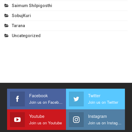
Saimum Shilpigosthi
SobujKuri
Tarana
Uncategorized
Facebook
Twitter
Join us on Facebook
Join us on Twitter
Youtube
Instagram
Join us on Youtube
Join us on Instagram