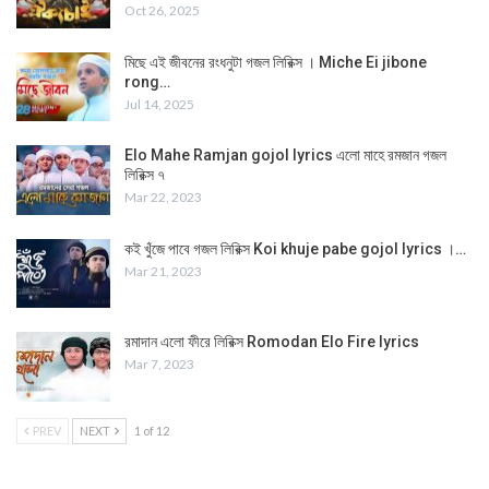
Oct 26, 2025
মিছে এই জীবনের রংধনুটা গজল লিরিক্স । Miche Ei jibone
rong…
Jul 14, 2025
Elo Mahe Ramjan gojol lyrics এলো মাহে রমজান গজল
লিরিক্স ৭
Mar 22, 2023
কই খুঁজে পাবে গজল লিরিক্স Koi khuje pabe gojol lyrics ।…
Mar 21, 2023
রমাদান এলো ফীরে লিরিক্স Romodan Elo Fire lyrics
Mar 7, 2023
PREV
NEXT
1 of 12