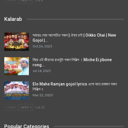
PREV
NEXT
1 of 4
Kalarab
সময়ের সেরা আলোচিত গজল | ঐক্য চাই | Oikko Chai | New
Gojol |…
Oct 26, 2025
মিছে এই জীবনের রংধনুটা গজল লিরিক্স । Miche Ei jibone
rong…
Jul 14, 2025
Elo Mahe Ramjan gojol lyrics এলো মাহে রমজান গজল
লিরিক্স ৭
Mar 22, 2023
PREV
NEXT
1 of 20
Popular Categories