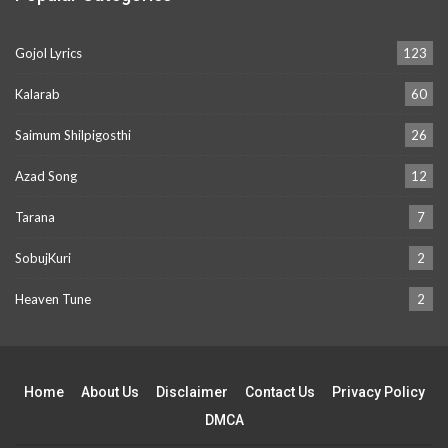
Gojol Lyrics
123
Kalarab
60
Saimum Shilpigosthi
26
Azad Song
12
Tarana
7
SobujKuri
2
Heaven Tune
2
Home
About Us
Disclaimer
Contact Us
Privacy Policy
DMCA