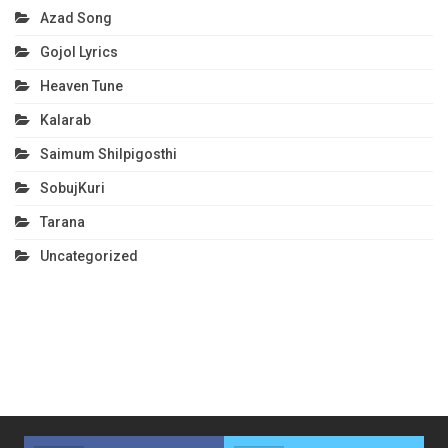
Azad Song
Gojol Lyrics
Heaven Tune
Kalarab
Saimum Shilpigosthi
SobujKuri
Tarana
Uncategorized