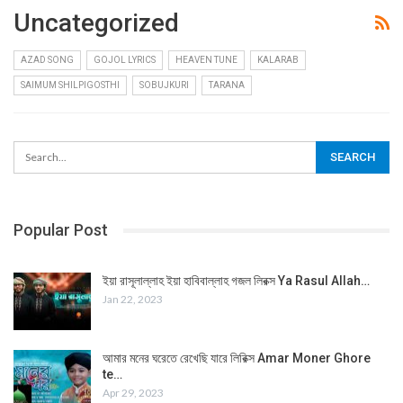
Uncategorized
AZAD SONG
GOJOL LYRICS
HEAVEN TUNE
KALARAB
SAIMUM SHILPIGOSTHI
SOBUJKURI
TARANA
Popular Post
ইয়া রাসূলাল্লাহ ইয়া হাবিবাল্লাহ গজল লিরক্স Ya Rasul Allah…
Jan 22, 2023
আমার মনের ঘরেতে রেখেছি যারে লিরিক্স Amar Moner Ghore
te…
Apr 29, 2023