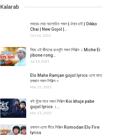
Kalarab
সময়ের সেরা আলোচিত গজল | ঐক্য চাই | Oikko
Chai | New Gojol |…
Oct 26, 2025
মিছে এই জীবনের রংধনুটা গজল লিরিক্স । Miche Ei
jibone rong…
Jul 14, 2025
Elo Mahe Ramjan gojol lyrics এলো মাহে
রমজান গজল লিরিক্স ৭
Mar 22, 2023
কই খুঁজে পাবে গজল লিরিক্স Koi khuje pabe
gojol lyrics ।…
Mar 21, 2023
রমাদান এলো ফীরে লিরিক্স Romodan Elo Fire
lyrics