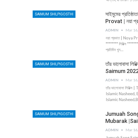
সাইমুমের প্রতিষ্ঠ
SAIMUM SHILPIGOSTHI
Provat | নয়া প্
ADMIN
Mar 16
নয়া প্রভাত | Noya Pr
******** লিরিক্স ******
প্রতিদিন খুন…
তাঁর ভালোবাসা ল
SAIMUM SHILPIGOSTHI
Saimum 202
ADMIN
Mar 16
তাঁর ভালোবাসা লিরিক
Islamic Nasheed, B
Islamic Nasheed,Ba
Jumuah Song Saimum | وم جمعة
SAIMUM SHILPIGOSTHI
Mubarak |Sa
ADMIN
Mar 16
Jumuah Song Saimum | يوم جمعة | Friday Song | Jummah Mubara