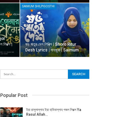
SAIMUM SHILPIGOSTHI
jol
 লিরক্স |
ষড় ঋতুর দেশ লিরিক্স | Shoro Ritur
Desh Lyrics | মাহজুবা | Saimum
Popular Post
ইয়া রাসূলাল্লাহ ইয়া হাবিবাল্লাহ গজল লিরক্স Ya
Rasul Allah…