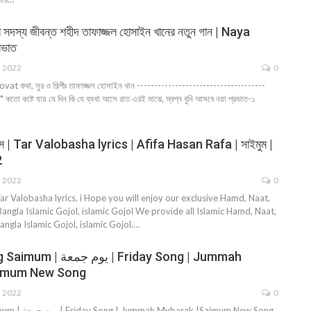
াতা সদস্য জীবন্ত শহীদ তাফাজ্জল হোসাইন খানের নতুন গান | Naya
রভাত
, 2022
0
ovat কথা, সুর ও শিল্পীঃ তাফাজ্জল হোসাইন খান -------------------------------------
** কতো কষ্টে যায় যে দিন কি যে ব্যথা আসে রাত এরই মাঝে, স্বপ্ন বুনি আসবে নয়া প্রভাত-১
িরিক্স | Tar Valobasha lyrics | Afifa Hasan Rafa | সাইমুম |
2
, 2022
0
্স | Tar Valobasha lyrics. i Hope you will enjoy our exclusive Hamd, Naat,
angla Islamic Gojol, islamic Gojol We provide all Islamic Hamd, Naat,
ngla Islamic Gojol, islamic Gojol.…
ي | Friday Song | Jummah
imum New Song
, 2022
0
k |Saimum New Song