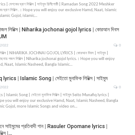
 | মেশকের ঘ্রাণ লিরিক্স | সাইমুম শিল্পীগোষ্ঠী | Ramadan Song 2022 Meshker
ের ঘ্রাণ লিরিক্স .। Hope you will enjoy our exclusive Hamd, Naat, Islamic
slamic Gojol, islamic…
য় গজল লিরিক্স | Niharika jochonai gojol lyrics | কোরআন দিবস
MUM
 2022
0
জল লিরিক্স | NIHARIKA JOCHNAI GOJOL LYRICS | কোরআন দিবস | সাইমুম |
ছনায় গজল লিরিক্স | Niharika jochonai gojol lyrics.। Hope you will enjoy
d, Naat, Islamic Nasheed, Bangla Islamic…
yrics | Islamic Song | সেইতো মুনাফিক লিরিক্স | সাইমুম
 2022
0
 | Islamic Song | সেইতো মুনাফিক লিরিক্স | সাইমুম Seito Munafiq lyrics |
pe you will enjoy our exclusive Hamd, Naat, Islamic Nasheed, Bangla
amic Gojol, more Islamic Songs and video on…
মানে সাইমুমের প্রতিবাদী গান | Rasuler Opomane lyrics |
িক্স |…