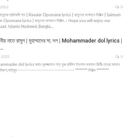
 2022
0
াইমুমের প্রতিবাদী গান | Rasuler Opomane lyrics | রাসুলের অপমানে লিরিক্স | Saimum
r Opomane lyrics | রাসুলের অপমানে লিরিক্স.। Hope you will enjoy our
aat, Islamic Nasheed, Bangla…
্ষানীয় নাতে রাসুল | মুহাম্মাদের সা. দল | Mohammader dol lyrics |
e…
, 2022
0
hammader dol lyrics কথাঃ নূরুজ্জামান শাহ্ সুরঃ রবিউল ইসলাম ফয়সাল শিল্পীঃ তহেরা জাহান
ু বিভাগ,সাইমুম ------------------------------------- ******** লিরিক্স ********