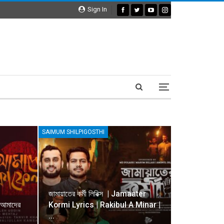
Sign In
SAIMUM SHILPIGOSTHI
জামায়াতের কর্মী লিরিক্স | Jamaater
আমাদের
Kormi Lyrics | Rakibul A Minar |
…