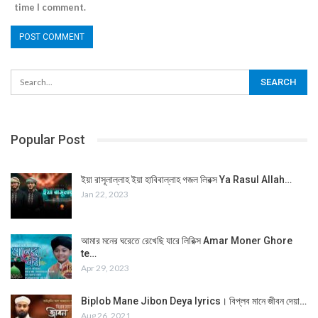
time I comment.
Popular Post
ইয়া রাসূলাল্লাহ ইয়া হাবিবাল্লাহ গজল লিরক্স Ya Rasul Allah…
Jan 22, 2023
আমার মনের ঘরেতে রেখেছি যারে লিরিক্স Amar Moner Ghore
te…
Apr 29, 2023
Biplob Mane Jibon Deya lyrics। বিপ্লব মানে জীবন দেয়া…
Aug 26, 2021