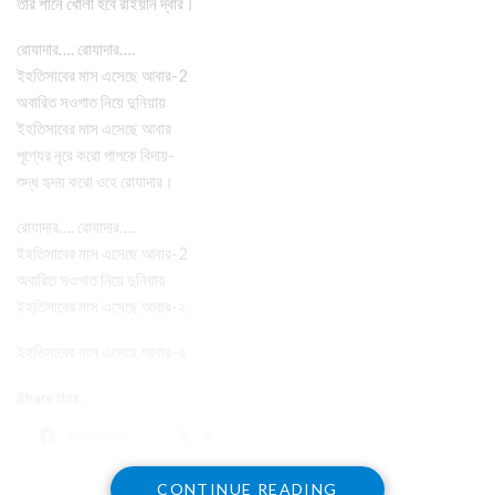
তার শানে খোলা হবে রাইয়ান দ্বার।
রোযাদার…. রোযাদার….
ইহতিসাবের মাস এসেছে আবার-2
অবারিত সওগাত নিয়ে দুনিয়ায়
ইহতিসাবের মাস এসেছে আবার
পূণ্যের নূরে করো পাপকে বিদায়-
শুদ্ধ হৃদয় করো ওহে রোযাদার।
রোযাদার…. রোযাদার….
ইহতিসাবের মাস এসেছে আবার-2
অবারিত সওগাত নিয়ে দুনিয়ায়
ইহতিসাবের মাস এসেছে আবার-২
ইহতিসাবের মাস এসেছে আবার-২
Share this:
Facebook
X
CONTINUE READING