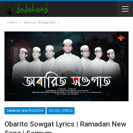
Home
Saimum Shilpigosthi
SAIMUM SHILPIGOSTHI
GOJOL LYRICS
Obarito Sowgat Lyrics | Ramadan New