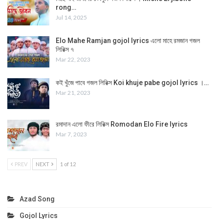
rong…
Jul 14, 2025
Elo Mahe Ramjan gojol lyrics এলো মাহে রমজান গজল
লিরিক্স ৭
Mar 22, 2023
কই খুঁজে পাবে গজল লিরিক্স Koi khuje pabe gojol lyrics ।…
Mar 21, 2023
রমাদান এলো ফীরে লিরিক্স Romodan Elo Fire lyrics
Mar 7, 2023
PREV
NEXT
1 of 12
Azad Song
Gojol Lyrics