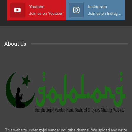
Youtube
Instagram
Join us on Youtube
Join us on Instagram
About Us
This website under gojol vander youtube channel. We upload and write