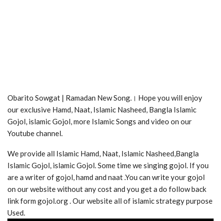
Obarito Sowgat | Ramadan New Song.। Hope you will enjoy
our exclusive Hamd, Naat, Islamic Nasheed, Bangla Islamic
Gojol, islamic Gojol, more Islamic Songs and video on our
Youtube channel.
We provide all Islamic Hamd, Naat, Islamic Nasheed,Bangla
Islamic Gojol, islamic Gojol. Some time we singing gojol. If you
are a writer of gojol, hamd and naat .You can write your gojol
on our website without any cost and you get a do follow back
link form gojol.org . Our website all of islamic strategy purpose
Used.