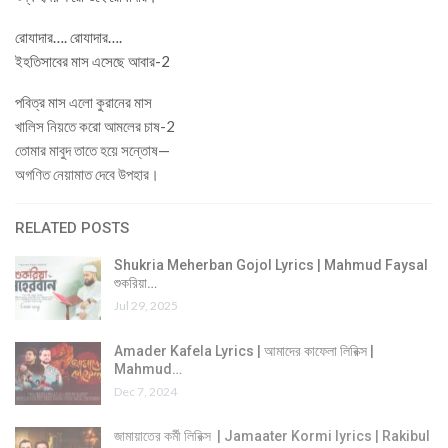
রোযাদার…. রোযাদার….
ইহতিসাবের মাস এসেছে আবার-2
পবিত্র মাস এলো কুরানের মাস
খালিস নিয়তে করো আমলের চাষ-2
তোমার মাবুদ তাতে হয়ে সন্তোষ—
অগণিত নেয়ামাত দেবে উপহার।
RELATED POSTS
Shukria Meherban Gojol Lyrics | Mahmud Faysal
শুকরিয়া…
Jul 29, 2025
Amader Kafela Lyrics | আমাদের কাফেলা লিরিক্স |
Mahmud…
Dec 7, 2024
জামায়াতের কর্মী লিরিক্স | Jamaater Kormi lyrics | Rakibul