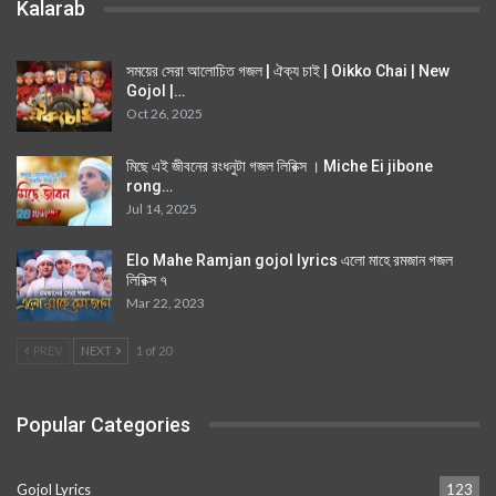
Kalarab
সময়ের সেরা আলোচিত গজল | ঐক্য চাই | Oikko Chai | New
Gojol |…
Oct 26, 2025
মিছে এই জীবনের রংধনুটা গজল লিরিক্স । Miche Ei jibone
rong…
Jul 14, 2025
Elo Mahe Ramjan gojol lyrics এলো মাহে রমজান গজল
লিরিক্স ৭
Mar 22, 2023
PREV
NEXT
1 of 20
Popular Categories
Gojol Lyrics
123