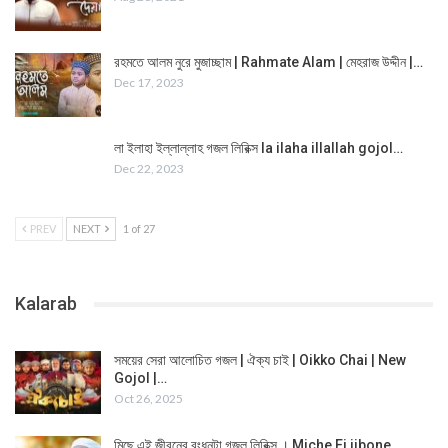
রহমতে আলম নুরে মুজাচ্ছাম | Rahmate Alam | মেহরাজ উদ্দীন |…
Dec 17, 2023
লা ইলাহা ইল্লাল্লাহ গজল লিরিক্স la ilaha illallah gojol…
Dec 22, 2023
PREV
NEXT
1 of 27
Kalarab
সময়ের সেরা আলোচিত গজল | ঐক্য চাই | Oikko Chai | New
Gojol |…
Oct 26, 2025
মিছে এই জীবনের রংধনুটা গজল লিরিক্স । Miche Ei jibone