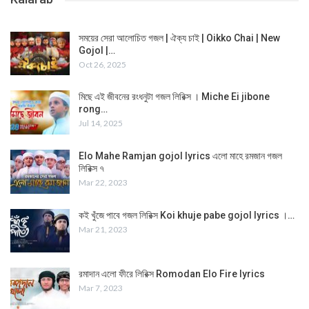
সময়ের সেরা আলোচিত গজল | ঐক্য চাই | Oikko Chai | New
Gojol |…
Oct 26, 2025
মিছে এই জীবনের রংধনুটা গজল লিরিক্স । Miche Ei jibone
rong…
Jul 14, 2025
Elo Mahe Ramjan gojol lyrics এলো মাহে রমজান গজল
লিরিক্স ৭
Mar 22, 2023
কই খুঁজে পাবে গজল লিরিক্স Koi khuje pabe gojol lyrics ।…
Mar 21, 2023
রমাদান এলো ফীরে লিরিক্স Romodan Elo Fire lyrics
Mar 7, 2023