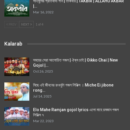
সাইমুমের প্রতিবাদী গান | তাকবীর | TAKBIR | ALLAHU AKBAR
|…
Mar 16, 2022
PREV
NEXT
1 of 4
Kalarab
সময়ের সেরা আলোচিত গজল | ঐক্য চাই | Oikko Chai | New
Gojol |…
Oct 26, 2025
মিছে এই জীবনের রংধনুটা গজল লিরিক্স । Miche Ei jibone
rong…
Jul 14, 2025
Elo Mahe Ramjan gojol lyrics এলো মাহে রমজান গজল
লিরিক্স ৭
Mar 22, 2023