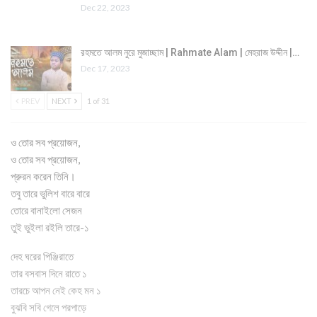
Dec 22, 2023
রহমতে আলম নুরে মুজাচ্ছাম | Rahmate Alam | মেহরাজ উদ্দীন |…
Dec 17, 2023
PREV
NEXT
1 of 31
ও তোর সব প্রয়োজন,
ও তোর সব প্রয়োজন,
প্রুরন করেন তিনি।
তবু তারে ভুলিশ বারে বারে
তোরে বানাইলো সেজন
তুই ভুইলা রইলি তারে-১
দেহ ঘরের পিঞ্জিরাতে
তার বসবাস দিনে রাতে ১
তারচে আপন নেই কেহ মন ১
বুঝবি সবি গেলে পরপাড়ে