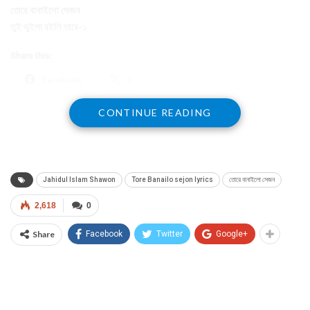
তোরে বানাইলো সেজন
তুই ভুইলা রইলি তারে-১
Share this:
Facebook
X
CONTINUE READING
Jahidul Islam Shawon
Tore Banailo sejon lyrics
তোরে বানাইলো সেজন
2,618
0
Share
Facebook
Twitter
Google+