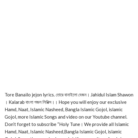
Tore Banailo jejon lyrics. তোরে বানাইলো যেজন। Jahidul Islam Shawon
। Kalarab বাংলা গজল লিরিক্স।। Hope you will enjoy our exclusive
Hamd, Naat, Islamic Nasheed, Bangla Islamic Gojol, islamic
Gojol, more Islamic Songs and video on our Youtube channel.
Don’t forget to subscribe “Holy Tune। We provide all Islamic
Hamd, Naat, Islamic Nasheed,Bangla Islamic Gojol, islamic