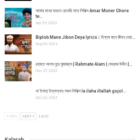
আমার মনের ঘরেতে রেখেছি যারে লিরিক্স Amar Moner Ghore
te…
Apr 29, 2023
Biplob Mane Jibon Deya lyrics। বিপ্লব মানে জীবন দেয়া…
Aug 26, 2021
রহমতে আলম নুরে মুজাচ্ছাম | Rahmate Alam | মেহরাজ উদ্দীন |…
Dec 17, 2023
লা ইলাহা ইল্লাল্লাহ গজল লিরিক্স la ilaha illallah gojol…
Dec 22, 2023
PREV
NEXT
1 of 27
Kalarab