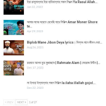
ইয়া রাসূলাল্লাহ ইয়া হাবিবাল্লাহ গজল লিরক্স Ya Rasul Allah…
Jan 22, 2023
আমার মনের ঘরেতে রেখেছি যারে লিরিক্স Amar Moner Ghore
te…
Apr 29, 2023
Biplob Mane Jibon Deya lyrics। বিপ্লব মানে জীবন দেয়া…
Aug 26, 2021
রহমতে আলম নুরে মুজাচ্ছাম | Rahmate Alam | মেহরাজ উদ্দীন |…
Dec 17, 2023
লা ইলাহা ইল্লাল্লাহ গজল লিরিক্স la ilaha illallah gojol…
Dec 22, 2023
PREV
NEXT
1 of 27