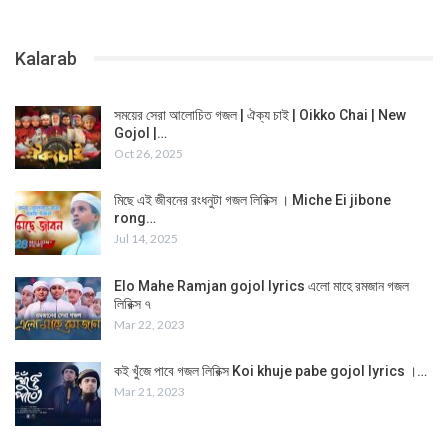
Kalarab
সময়ের সেরা আলোচিত গজল | ঐক্য চাই | Oikko Chai | New
Gojol |…
Oct 26, 2025
মিছে এই জীবনের রংধনুটা গজল লিরিক্স । Miche Ei jibone
rong…
Jul 14, 2025
Elo Mahe Ramjan gojol lyrics এলো মাহে রমজান গজল
লিরিক্স ৭
Mar 22, 2023
কই খুঁজে পাবে গজল লিরিক্স Koi khuje pabe gojol lyrics ।…
Mar 21, 2023