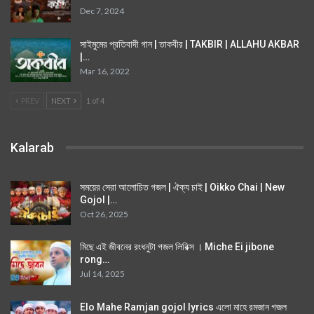
Dec 7, 2024
সাইমুমের প্রতিবাদী গান | তাকবীর | TAKBIR | ALLAHU AKBAR
|…
Mar 16, 2022
PREV
NEXT
1 of 4
Kalarab
সময়ের সেরা আলোচিত গজল | ঐক্য চাই | Oikko Chai | New
Gojol |…
Oct 26, 2025
মিছে এই জীবনের রংধনুটা গজল লিরিক্স । Miche Ei jibone
rong…
Jul 14, 2025
Elo Mahe Ramjan gojol lyrics এলো মাহে রমজান গজল