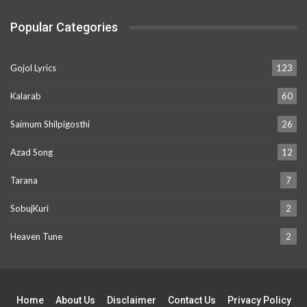
Popular Categories
Gojol Lyrics
123
Kalarab
60
Saimum Shilpigosthi
26
Azad Song
12
Tarana
7
SobujKuri
2
Heaven Tune
2
Home
About Us
Disclaimer
Contact Us
Privacy Policy