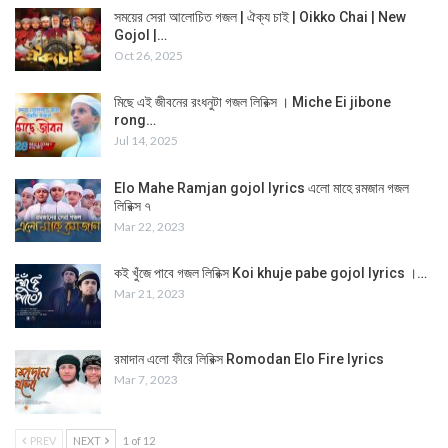
সময়ের সেরা আলোচিত গজল | ঐক্য চাই | Oikko Chai | New
Gojol |…
Oct 26, 2025
মিছে এই জীবনের রংধনুটা গজল লিরিক্স । Miche Ei jibone
rong…
Jul 14, 2025
Elo Mahe Ramjan gojol lyrics এলো মাহে রমজান গজল
লিরিক্স ৭
Mar 22, 2023
কই খুঁজে পাবে গজল লিরিক্স Koi khuje pabe gojol lyrics ।…
Mar 21, 2023
রমাদান এলো ফীরে লিরিক্স Romodan Elo Fire lyrics
Mar 7, 2023
PREV
NEXT
1 of 12