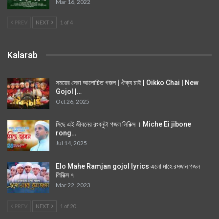
Mar 16, 2022
PREV
NEXT
1 of 4
Kalarab
সময়ের সেরা আলোচিত গজল | ঐক্য চাই | Oikko Chai | New
Gojol |…
Oct 26, 2025
মিছে এই জীবনের রংধনুটা গজল লিরিক্স । Miche Ei jibone
rong…
Jul 14, 2025
Elo Mahe Ramjan gojol lyrics এলো মাহে রমজান গজল
লিরিক্স ৭
Mar 22, 2023
PREV
NEXT
1 of 20