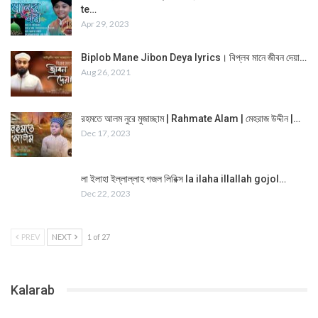
te…
Apr 29, 2023
Biplob Mane Jibon Deya lyrics। বিপ্লব মানে জীবন দেয়া…
Aug 26, 2021
রহমতে আলম নুরে মুজাচ্ছাম | Rahmate Alam | মেহরাজ উদ্দীন |…
Dec 17, 2023
লা ইলাহা ইল্লাল্লাহ গজল লিরিক্স la ilaha illallah gojol…
Dec 22, 2023
PREV
NEXT
1 of 27
Kalarab