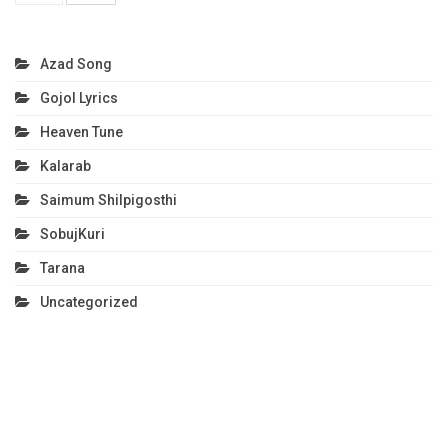
Azad Song
Gojol Lyrics
Heaven Tune
Kalarab
Saimum Shilpigosthi
SobujKuri
Tarana
Uncategorized