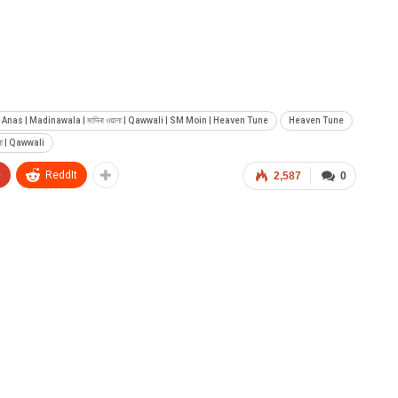
Anas | Madinawala | মাদিনা ওয়ালা | Qawwali | SM Moin | Heaven Tune
Heaven Tune
়ালা | Qawwali
+
ReddIt
2,587
0