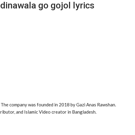
 Madinawala go gojol lyrics
el. The company was founded in 2018 by Gazi Anas Rawshan.
tributor, and Islamic Video creator in Bangladesh.