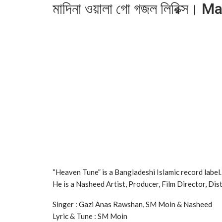
মাদিনা ওয়ালা গো গজল লিরিক্স।
“Heaven Tune” is a Bangladeshi Islamic record lab
He is a Nasheed Artist, Producer, Film Director, Dis
Singer : Gazi Anas Rawshan, SM Moin & Nasheed
Lyric & Tune : SM Moin