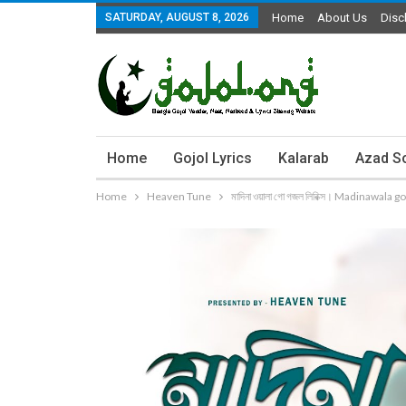
SATURDAY, AUGUST 8, 2026
Home
About Us
Disc
Home
Gojol Lyrics
Kalarab
Azad S
Home
Heaven Tune
মাদিনা ওয়ালা গো গজল লিরিক্স। Madinawala g