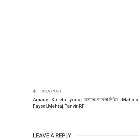
PREV POST
Amader Kafela Lyrics | আমাদের কাফেলা লিরিক্স | Mahm
Faysal,Mehtaj,Tanvir,RF
LEAVE A REPLY