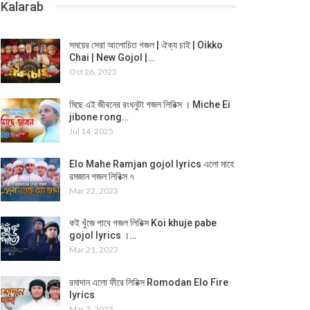
Kalarab
সময়ের সেরা আলোচিত গজল | ঐক্য চাই | Oikko
Chai | New Gojol |…
Oct 26, 2025
মিছে এই জীবনের রংধনুটা গজল লিরিক্স । Miche Ei
jibone rong…
Jul 14, 2025
Elo Mahe Ramjan gojol lyrics এলো মাহে
রমজান গজল লিরিক্স ৭
Mar 22, 2023
কই খুঁজে পাবে গজল লিরিক্স Koi khuje pabe
gojol lyrics ।…
Mar 21, 2023
রমাদান এলো ফীরে লিরিক্স Romodan Elo Fire
lyrics
Mar 7, 2023