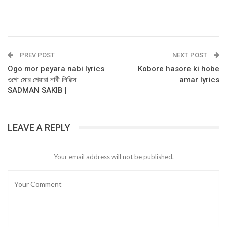
PREV POST
NEXT POST
Ogo mor peyara nabi lyrics
Kobore hasore ki hobe
ওগো মোর পেয়ারা নাবী লিরিক্স
amar lyrics
SADMAN SAKIB |
LEAVE A REPLY
Your email address will not be published.