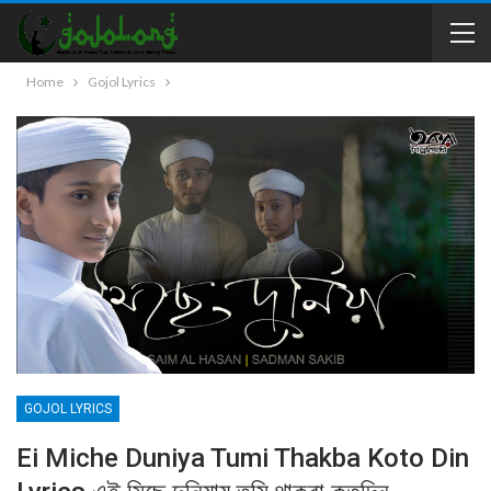
Home
Gojol Lyrics
GOJOL LYRICS
Ei Miche Duniya Tumi Thakba Koto Din