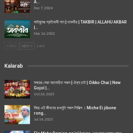
A…
Dec 7, 2024
সাইমুমের প্রতিবাদী গান | তাকবীর | TAKBIR | ALLAHU AKBAR
|…
Mar 16, 2022
PREV
NEXT
1 of 4
Kalarab
সময়ের সেরা আলোচিত গজল | ঐক্য চাই | Oikko Chai | New
Gojol |…
Oct 26, 2025
মিছে এই জীবনের রংধনুটা গজল লিরিক্স । Miche Ei jibone
rong…
Jul 14, 2025