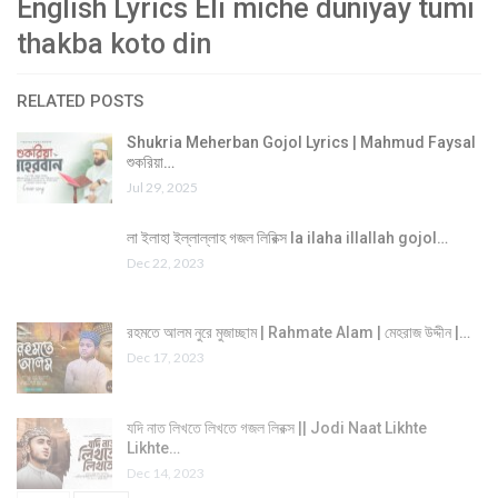
English Lyrics Eli miche duniyay tumi
thakba koto din
RELATED POSTS
Shukria Meherban Gojol Lyrics | Mahmud Faysal
শুকরিয়া…
Jul 29, 2025
লা ইলাহা ইল্লাল্লাহ গজল লিরিক্স la ilaha illallah gojol…
Dec 22, 2023
রহমতে আলম নুরে মুজাচ্ছাম | Rahmate Alam | মেহরাজ উদ্দীন |…
Dec 17, 2023
যদি নাত লিখতে লিখতে গজল লিরক্স || Jodi Naat Likhte
Likhte…
Dec 14, 2023