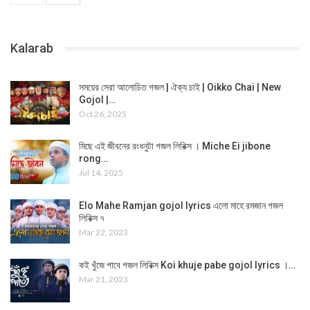
Kalarab
সময়ের সেরা আলোচিত গজল | ঐক্য চাই | Oikko Chai | New
Gojol |…
Oct 26, 2025
মিছে এই জীবনের রংধনুটা গজল লিরিক্স । Miche Ei jibone
rong…
Jul 14, 2025
Elo Mahe Ramjan gojol lyrics এলো মাহে রমজান গজল
লিরিক্স ৭
Mar 22, 2023
কই খুঁজে পাবে গজল লিরিক্স Koi khuje pabe gojol lyrics ।…
Mar 21, 2023