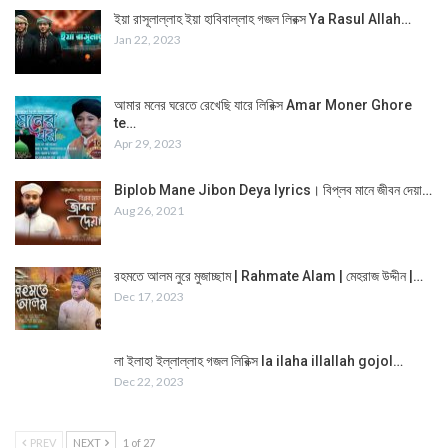
ইয়া রাসূলাল্লাহ ইয়া হাবিবাল্লাহ গজল লিরক্স Ya Rasul Allah…
Jan 22, 2023
আমার মনের ঘরেতে রেখেছি যারে লিরিক্স Amar Moner Ghore
te…
Apr 29, 2023
Biplob Mane Jibon Deya lyrics। বিপ্লব মানে জীবন দেয়া…
Aug 26, 2021
রহমতে আলম নুরে মুজাচ্ছাম | Rahmate Alam | মেহরাজ উদ্দীন |…
Dec 17, 2023
লা ইলাহা ইল্লাল্লাহ গজল লিরিক্স la ilaha illallah gojol…
Dec 22, 2023
PREV
NEXT
1 of 27