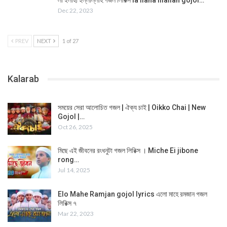
Dec 22, 2023
PREV
NEXT
1 of 27
Kalarab
সময়ের সেরা আলোচিত গজল | ঐক্য চাই | Oikko Chai | New
Gojol |…
Oct 26, 2025
মিছে এই জীবনের রংধনুটা গজল লিরিক্স । Miche Ei jibone
rong…
Jul 14, 2025
Elo Mahe Ramjan gojol lyrics এলো মাহে রমজান গজল
লিরিক্স ৭
Mar 22, 2023