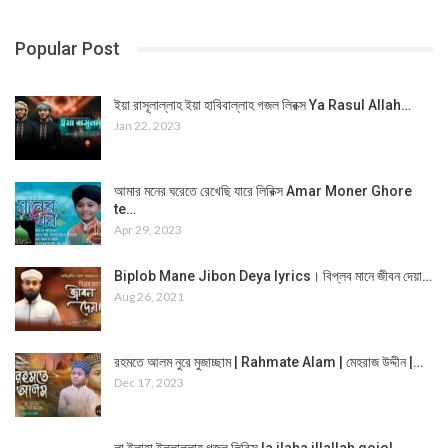
Popular Post
ইয়া রাসূলাল্লাহ ইয়া হাবিবাল্লাহ গজল লিরক্স Ya Rasul Allah…
Jan 22, 2023
আমার মনের ঘরেতে রেখেছি যারে লিরিক্স Amar Moner Ghore
te…
Apr 29, 2023
Biplob Mane Jibon Deya lyrics। বিপ্লব মানে জীবন দেয়া…
Aug 26, 2021
রহমতে আলম নুরে মুজাচ্ছাম | Rahmate Alam | মেহরাজ উদ্দীন |…
Dec 17, 2023
লা ইলাহা ইল্লাল্লাহ গজল লিরিক্স la ilaha illallah gojol…