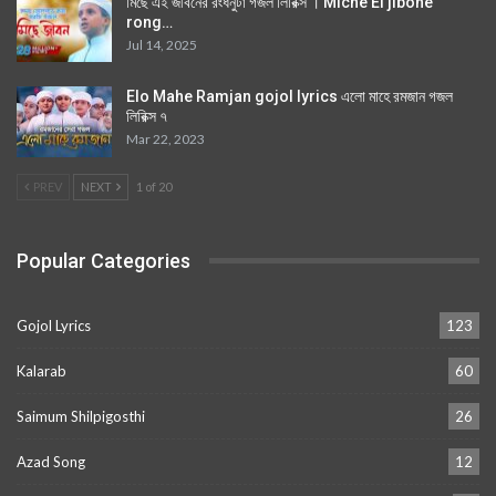
মিছে এই জীবনের রংধনুটা গজল লিরিক্স । Miche Ei jibone
rong…
Jul 14, 2025
Elo Mahe Ramjan gojol lyrics এলো মাহে রমজান গজল
লিরিক্স ৭
Mar 22, 2023
PREV
NEXT
1 of 20
Popular Categories
Gojol Lyrics
123
Kalarab
60
Saimum Shilpigosthi
26
Azad Song
12