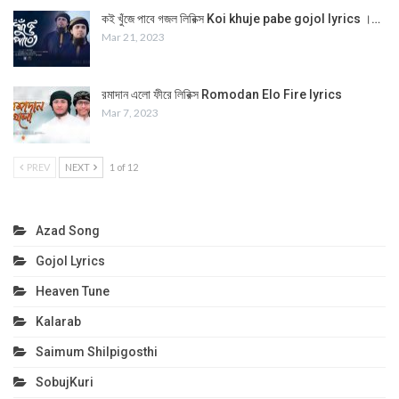
কই খুঁজে পাবে গজল লিরিক্স Koi khuje pabe gojol lyrics ।…
Mar 21, 2023
রমাদান এলো ফীরে লিরিক্স Romodan Elo Fire lyrics
Mar 7, 2023
PREV
NEXT
1 of 12
Azad Song
Gojol Lyrics
Heaven Tune
Kalarab
Saimum Shilpigosthi
SobujKuri