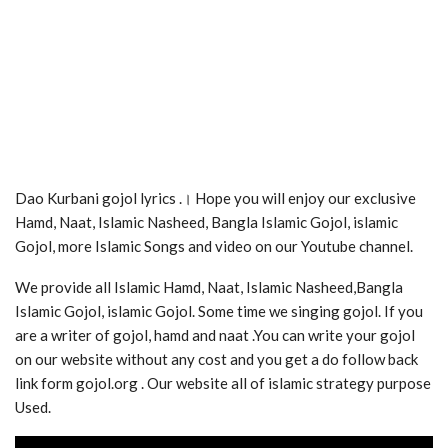
Dao Kurbani gojol lyrics .। Hope you will enjoy our exclusive
Hamd, Naat, Islamic Nasheed, Bangla Islamic Gojol, islamic
Gojol, more Islamic Songs and video on our Youtube channel.
We provide all Islamic Hamd, Naat, Islamic Nasheed,Bangla
Islamic Gojol, islamic Gojol. Some time we singing gojol. If you
are a writer of gojol, hamd and naat .You can write your gojol
on our website without any cost and you get a do follow back
link form gojol.org . Our website all of islamic strategy purpose
Used.