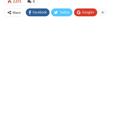
2,573
0
Share
Facebook
Twitter
Google+