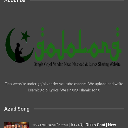
About Us
This website under gojol vander youtube channel. We upload and write
Islamic gojol Lyrics. We singing Islamic song.
Azad Song
সময়ের সেরা আলোচিত গজল | ঐক্য চাই | Oikko Chai | New