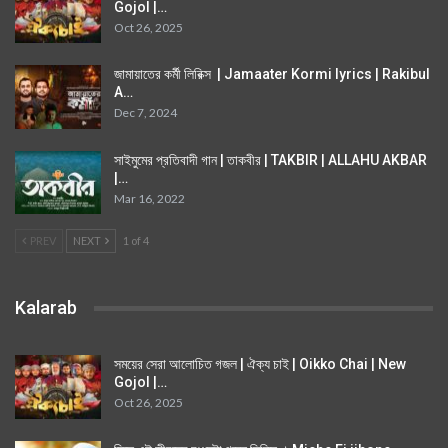
Gojol |…
Oct 26, 2025
জামায়াতের কর্মী লিরিক্স | Jamaater Kormi lyrics | Rakibul
A…
Dec 7, 2024
সাইমুমের প্রতিবাদী গান | তাকবীর | TAKBIR | ALLAHU AKBAR
|…
Mar 16, 2022
PREV
NEXT
1 of 4
Kalarab
সময়ের সেরা আলোচিত গজল | ঐক্য চাই | Oikko Chai | New
Gojol |…
Oct 26, 2025