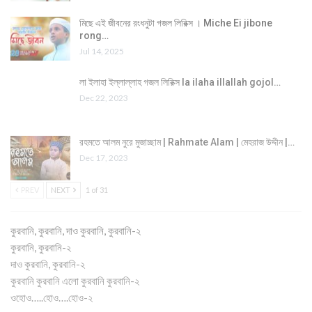
মিছে এই জীবনের রংধনুটা গজল লিরিক্স । Miche Ei jibone
rong…
Jul 14, 2025
লা ইলাহা ইল্লাল্লাহ গজল লিরিক্স la ilaha illallah gojol…
Dec 22, 2023
রহমতে আলম নুরে মুজাচ্ছাম | Rahmate Alam | মেহরাজ উদ্দীন |…
Dec 17, 2023
PREV
NEXT
1 of 31
কুরবানি, কুরবানি, দাও কুরবানি, কুরবানি-২
কুরবানি, কুরবানি-২
দাও কুরবানি, কুরবানি-২
কুরবানি কুরবানি এলো কুরবানি কুরবানি-২
ওহোও…..হোও….হোও-২