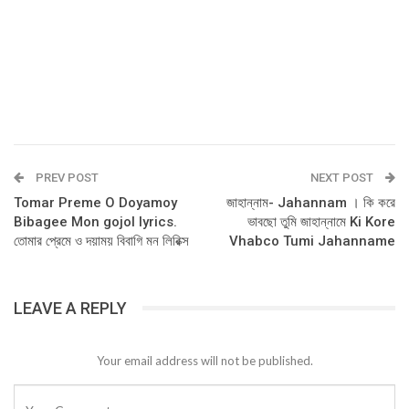
PREV POST
NEXT POST
Tomar Preme O Doyamoy
জাহান্নাম- Jahannam । কি করে
Bibagee Mon gojol lyrics.
ভাবছো তুমি জাহান্নামে Ki Kore
তোমার প্রেমে ও দয়াময় বিবাগি মন লিরিক্স
Vhabco Tumi Jahanname
LEAVE A REPLY
Your email address will not be published.