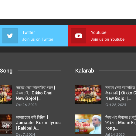
Twitter
Youtube
Join us on Twitter
Join us on Youtube
 Song
Kalarab
সময়ের সেরা আলোচিত গজল |
সময়ের সেরা আলোচিত
ঐক্য চাই | Oikko Chai |
ঐক্য চাই | Oikko C
New Gojol |…
New Gojol |…
Oct 26, 2025
Oct 26, 2025
জামায়াতের কর্মী লিরিক্স |
মিছে এই জীবনের রংধন
Jamaater Kormi lyrics
লিরিক্স । Miche E
| Rakibul A…
rong…
Dec 7, 2024
Jul 14, 2025