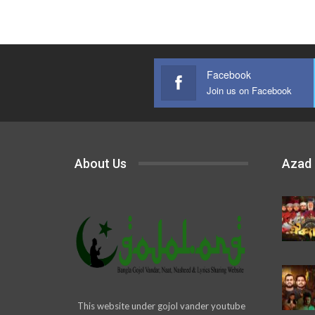
Facebook
Join us on Facebook
About Us
Azad
This website under gojol vander youtube