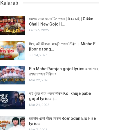
Kalarab
সময়ের সেরা আলোচিত গজল | ঐক্য চাই | Oikko
Chai | New Gojol |…
Oct 26, 2025
মিছে এই জীবনের রংধনুটা গজল লিরিক্স । Miche Ei
jibone rong…
Jul 14, 2025
Elo Mahe Ramjan gojol lyrics এলো মাহে
রমজান গজল লিরিক্স ৭
Mar 22, 2023
কই খুঁজে পাবে গজল লিরিক্স Koi khuje pabe
gojol lyrics ।…
Mar 21, 2023
রমাদান এলো ফীরে লিরিক্স Romodan Elo Fire
lyrics
Mar 7, 2023