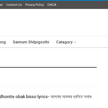
er
Contact Us
Privacy Policy
DMCA
ong
Saimum Shilpigosthi
Catagory
honite obak bisso lyrics- আল্লাহু আকবার ধ্বনিতে অবাক