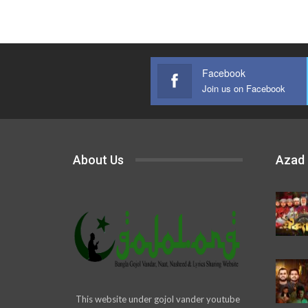
Facebook
Join us on Facebook
About Us
Azad
This website under gojol vander youtube