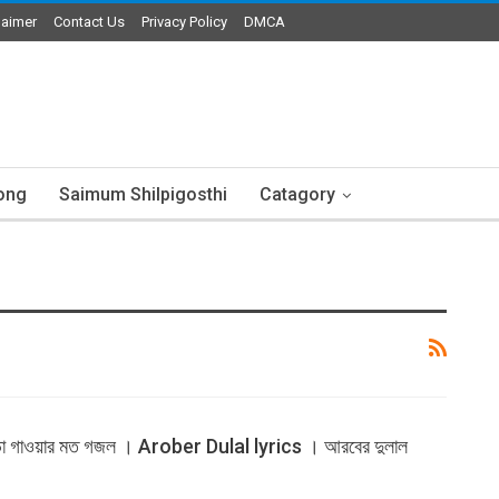
laimer
Contact Us
Privacy Policy
DMCA
ong
Saimum Shilpigosthi
Catagory
নকাড়া গাওয়ার মত গজল । Arober Dulal lyrics । আরবের দুলাল