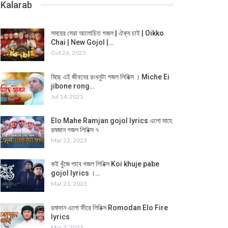
Kalarab
সময়ের সেরা আলোচিত গজল | ঐক্য চাই | Oikko
Chai | New Gojol |…
Oct 26, 2025
মিছে এই জীবনের রংধনুটা গজল লিরিক্স । Miche Ei
jibone rong…
Jul 14, 2025
Elo Mahe Ramjan gojol lyrics এলো মাহে
রমজান গজল লিরিক্স ৭
Mar 22, 2023
কই খুঁজে পাবে গজল লিরিক্স Koi khuje pabe
gojol lyrics ।…
Mar 21, 2023
রমাদান এলো ফীরে লিরিক্স Romodan Elo Fire
lyrics
Mar 7, 2023