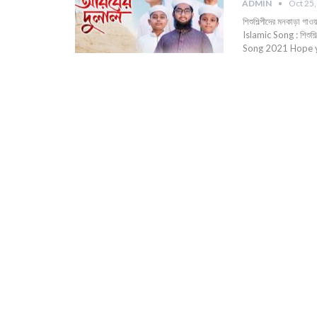
ADMIN
Oct 25
শিশুশিল্পীদের মনকাড়
Islamic Song : শিশু
Song 2021 Hope yo