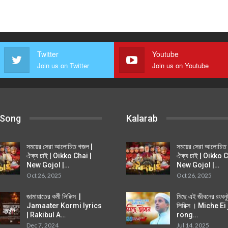
Twitter
Youtube
Join us on Twitter
Join us on Youtube
 Song
Kalarab
সময়ের সেরা আলোচিত গজল |
সময়ের সেরা আলোচিত
ঐক্য চাই | Oikko Chai |
ঐক্য চাই | Oikko C
New Gojol |…
New Gojol |…
Oct 26, 2025
Oct 26, 2025
জামায়াতের কর্মী লিরিক্স |
মিছে এই জীবনের রংধন
Jamaater Kormi lyrics
লিরিক্স । Miche E
| Rakibul A…
rong…
Dec 7, 2024
Jul 14, 2025