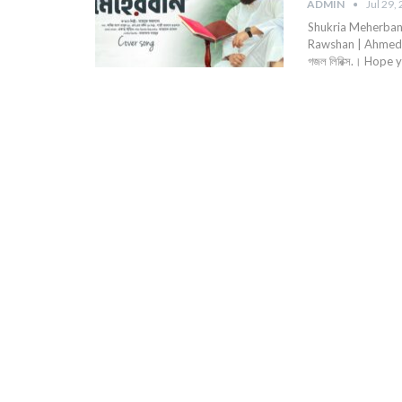
ADMIN
Jul 29,
Shukria Meherban 
Rawshan | Ahmed R
গজল লিরিক্স.। Hope