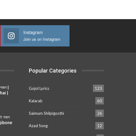
Instagram
Join us on Instagram
Popular Categories
 গজল |
Gojol Lyrics
123
hai |
Kalarab
60
Saimum Shilpigosthi
26
ুটা গজল
i jibone
Azad Song
12