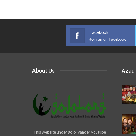
Facebook
Join us on Facebook
About Us
Azad
This website under gojol vander youtube