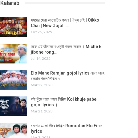
Kalarab
সময়ের সেরা আলোচিত গজল | ঐক্য চাই | Oikko
Chai | New Gojol |…
Oct 26, 2025
মিছে এই জীবনের রংধনুটা গজল লিরিক্স । Miche Ei
jibone rong…
Jul 14, 2025
Elo Mahe Ramjan gojol lyrics এলো মাহে
রমজান গজল লিরিক্স ৭
Mar 22, 2023
কই খুঁজে পাবে গজল লিরিক্স Koi khuje pabe
gojol lyrics ।…
Mar 21, 2023
রমাদান এলো ফীরে লিরিক্স Romodan Elo Fire
lyrics
Mar 7, 2023