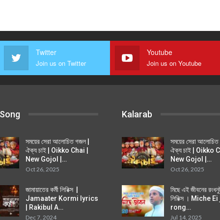
Twitter
Youtube
Join us on Twitter
Join us on Youtube
 Song
Kalarab
সময়ের সেরা আলোচিত গজল |
সময়ের সেরা আলোচিত
ঐক্য চাই | Oikko Chai |
ঐক্য চাই | Oikko C
New Gojol |…
New Gojol |…
Oct 26, 2025
Oct 26, 2025
জামায়াতের কর্মী লিরিক্স |
মিছে এই জীবনের রংধন
Jamaater Kormi lyrics
লিরিক্স । Miche E
| Rakibul A…
rong…
Dec 7, 2024
Jul 14, 2025