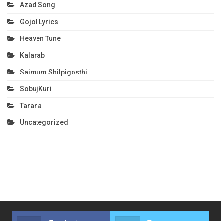
Azad Song
Gojol Lyrics
Heaven Tune
Kalarab
Saimum Shilpigosthi
SobujKuri
Tarana
Uncategorized