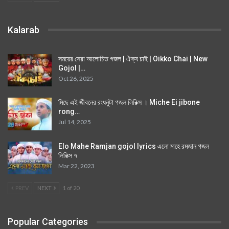
Kalarab
সময়ের সেরা আলোচিত গজল | ঐক্য চাই | Oikko Chai | New
Gojol |…
Oct 26, 2025
মিছে এই জীবনের রংধনুটা গজল লিরিক্স । Miche Ei jibone
rong…
Jul 14, 2025
Elo Mahe Ramjan gojol lyrics এলো মাহে রমজান গজল
লিরিক্স ৭
Mar 22, 2023
PREV
NEXT
1 of 20
Popular Categories