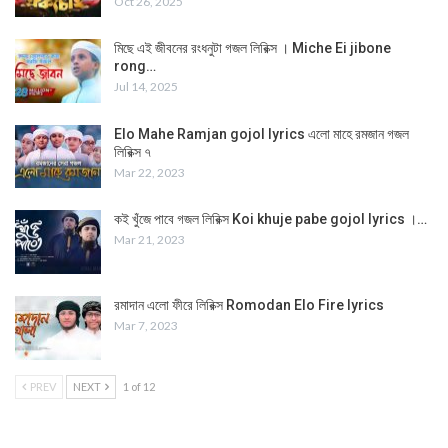
Oct 26, 2025
মিছে এই জীবনের রংধনুটা গজল লিরিক্স । Miche Ei jibone
rong…
Jul 14, 2025
Elo Mahe Ramjan gojol lyrics এলো মাহে রমজান গজল
লিরিক্স ৭
Mar 22, 2023
কই খুঁজে পাবে গজল লিরিক্স Koi khuje pabe gojol lyrics ।…
Mar 21, 2023
রমাদান এলো ফীরে লিরিক্স Romodan Elo Fire lyrics
Mar 7, 2023
PREV
NEXT
1 of 12