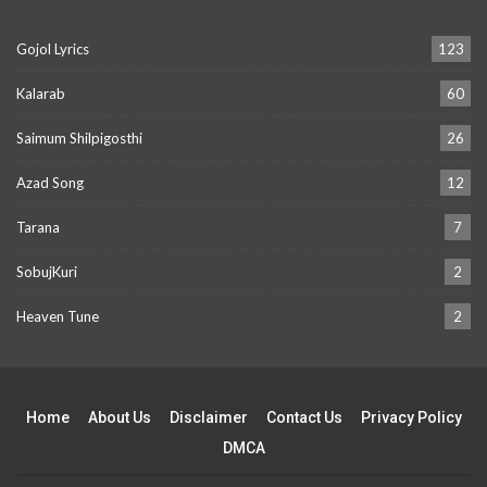
Gojol Lyrics
123
Kalarab
60
Saimum Shilpigosthi
26
Azad Song
12
Tarana
7
SobujKuri
2
Heaven Tune
2
Home
About Us
Disclaimer
Contact Us
Privacy Policy
DMCA