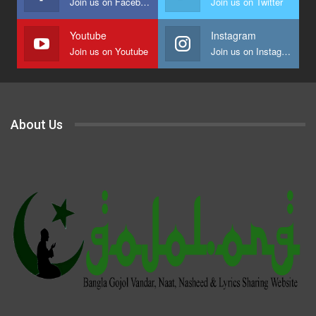
Join us on Facebook
Join us on Twitter
Youtube
Instagram
Join us on Youtube
Join us on Instagram
About Us