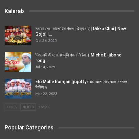
Kalarab
সময়ের সেরা আলোচিত গজল | ঐক্য চাই | Oikko Chai | New
Gojol |…
Oct 26, 2025
মিছে এই জীবনের রংধনুটা গজল লিরিক্স । Miche Ei jibone
rong…
Jul 14, 2025
Elo Mahe Ramjan gojol lyrics এলো মাহে রমজান গজল
লিরিক্স ৭
Mar 22, 2023
PREV
NEXT
1 of 20
Popular Categories