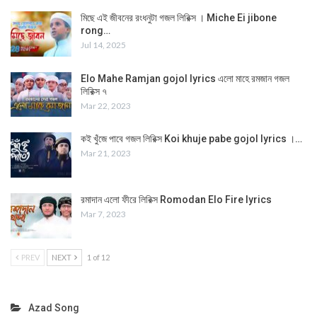
মিছে এই জীবনের রংধনুটা গজল লিরিক্স । Miche Ei jibone
rong…
Jul 14, 2025
Elo Mahe Ramjan gojol lyrics এলো মাহে রমজান গজল
লিরিক্স ৭
Mar 22, 2023
কই খুঁজে পাবে গজল লিরিক্স Koi khuje pabe gojol lyrics ।…
Mar 21, 2023
রমাদান এলো ফীরে লিরিক্স Romodan Elo Fire lyrics
Mar 7, 2023
PREV
NEXT
1 of 12
Azad Song