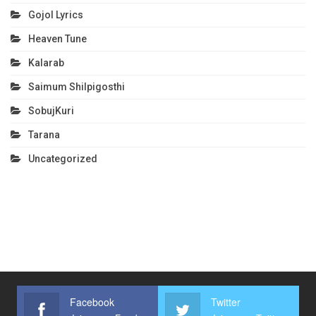
Gojol Lyrics
Heaven Tune
Kalarab
Saimum Shilpigosthi
SobujKuri
Tarana
Uncategorized
Facebook
Twitter