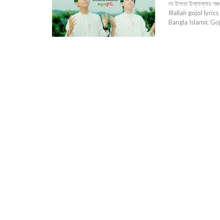
লা ইলাহা ইল্লাল্লাহ গজ
Illallah gojol lyr
Bangla Islamic Goj