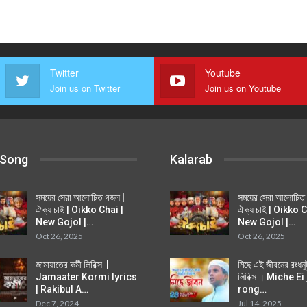
Twitter
Youtube
Join us on Twitter
Join us on Youtube
 Song
Kalarab
সময়ের সেরা আলোচিত গজল |
সময়ের সেরা আলোচিত
ঐক্য চাই | Oikko Chai |
ঐক্য চাই | Oikko C
New Gojol |…
New Gojol |…
Oct 26, 2025
Oct 26, 2025
জামায়াতের কর্মী লিরিক্স |
মিছে এই জীবনের রংধন
Jamaater Kormi lyrics
লিরিক্স । Miche E
| Rakibul A…
rong…
Dec 7, 2024
Jul 14, 2025