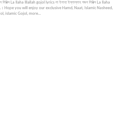
ল লিরিক্স La Ilaha Illallah gojol lyrics লা ইলাহা ইল্লাল্লাহ গজল লিরিক্স La Ilaha
ics .। Hope you will enjoy our exclusive Hamd, Naat, Islamic Nasheed,
ol, islamic Gojol, more…