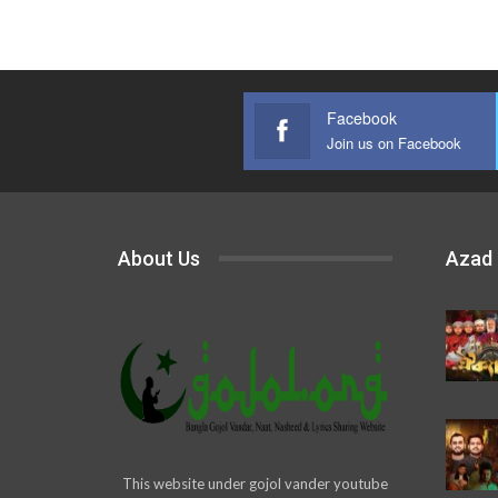
Facebook
Join us on Facebook
About Us
Azad
This website under gojol vander youtube