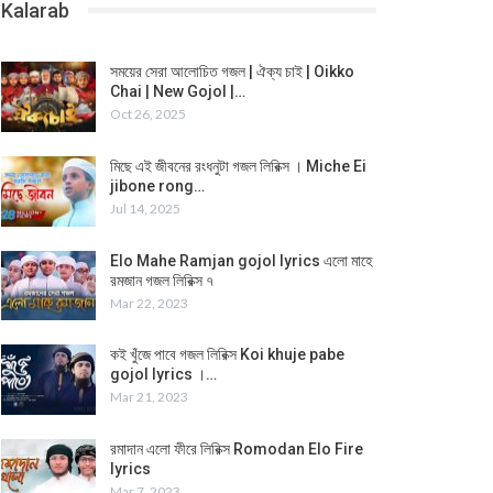
Kalarab
সময়ের সেরা আলোচিত গজল | ঐক্য চাই | Oikko
Chai | New Gojol |…
Oct 26, 2025
মিছে এই জীবনের রংধনুটা গজল লিরিক্স । Miche Ei
jibone rong…
Jul 14, 2025
Elo Mahe Ramjan gojol lyrics এলো মাহে
রমজান গজল লিরিক্স ৭
Mar 22, 2023
কই খুঁজে পাবে গজল লিরিক্স Koi khuje pabe
gojol lyrics ।…
Mar 21, 2023
রমাদান এলো ফীরে লিরিক্স Romodan Elo Fire
lyrics
Mar 7, 2023