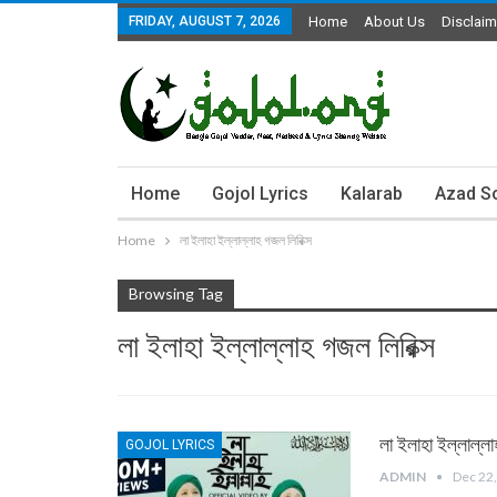
FRIDAY, AUGUST 7, 2026
Home
About Us
Disclaim
Home
Gojol Lyrics
Kalarab
Azad S
Home
লা ইলাহা ইল্লাল্লাহ গজল লিরিক্স
Browsing Tag
লা ইলাহা ইল্লাল্লাহ গজল লিরিক্স
লা ইলাহা ইল্লাল্ল
GOJOL LYRICS
ADMIN
Dec 22