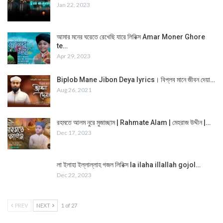
Jan 22, 2023
আমার মনের ঘরেতে রেখেছি যারে লিরিক্স Amar Moner Ghore
te…
Apr 29, 2023
Biplob Mane Jibon Deya lyrics। বিপ্লব মানে জীবন দেয়া…
Aug 26, 2021
রহমতে আলম নুরে মুজাচ্ছাম | Rahmate Alam | মেহরাজ উদ্দীন |…
Dec 17, 2023
লা ইলাহা ইল্লাল্লাহ গজল লিরিক্স la ilaha illallah gojol…
Dec 22, 2023
PREV
NEXT
1 of 27