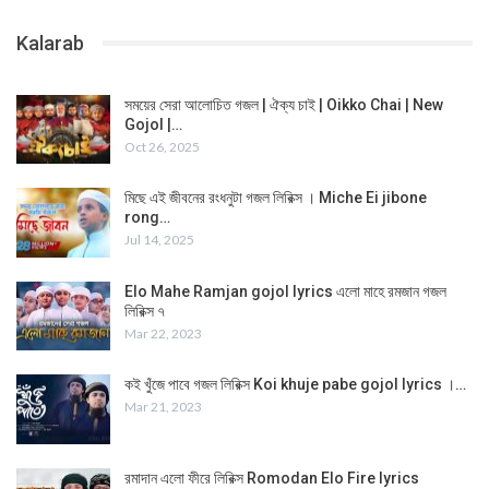
Kalarab
সময়ের সেরা আলোচিত গজল | ঐক্য চাই | Oikko Chai | New
Gojol |…
Oct 26, 2025
মিছে এই জীবনের রংধনুটা গজল লিরিক্স । Miche Ei jibone
rong…
Jul 14, 2025
Elo Mahe Ramjan gojol lyrics এলো মাহে রমজান গজল
লিরিক্স ৭
Mar 22, 2023
কই খুঁজে পাবে গজল লিরিক্স Koi khuje pabe gojol lyrics ।…
Mar 21, 2023
রমাদান এলো ফীরে লিরিক্স Romodan Elo Fire lyrics