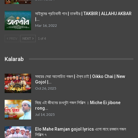
সাইমুমের প্রতিবাদী গান | তাকবীর | TAKBIR | ALLAHU AKBAR
|…
Mar 16, 2022
PREV
NEXT
1 of 4
Kalarab
সময়ের সেরা আলোচিত গজল | ঐক্য চাই | Oikko Chai | New
Gojol |…
Oct 26, 2025
মিছে এই জীবনের রংধনুটা গজল লিরিক্স । Miche Ei jibone
rong…
Jul 14, 2025
Elo Mahe Ramjan gojol lyrics এলো মাহে রমজান গজল
লিরিক্স ৭